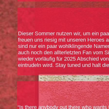
Dieser Sommer nutzen wir, um ein paar
freuen uns riesig mit unseren Heroes 
sind nur ein paar wohlklingende Namen
auch noch den allterletzten Fan vom 
wieder vorläufig für 2025 Abschied v
eintrudeln wird. Stay tuned und halt di
“Is there anybody out there who wants 