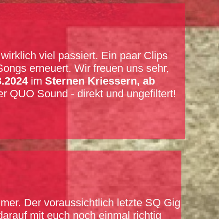
rklich viel passiert. Ein paar Clips
Songs erneuert. Wir freuen uns sehr,
3.2024
im
Sternen Kriessern, ab
er QUO Sound - direkt und ungefiltert!
er. Der voraussichtlich letzte SQ Gig
darauf mit euch noch einmal richtig