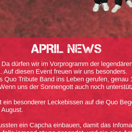
APRIL News
t. Da dürfen wir im Vorprogramm der legendäre
. Auf diesen Event freuen wir uns besonders.
s Quo Tribute Band ins Leben gerufen, genau 1
Wenn uns der Sonnengott auch noch unterstütz
et ein besonderer Leckebissen auf die Quo Be
 August.
ussten ein Capcha einbauen, damit das Infomail