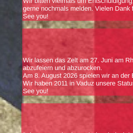
Wir bitten vielmals um Entschuldigung
gerne nochmals melden. Vielen Dank
See you!
Wir lassen das Zelt am 27. Juni am Rhi
abzufeiern und abzurocken.
Am 8. August 2026 spielen wir an der
Wir haben 2011 in Vaduz unsere Stat
See you!