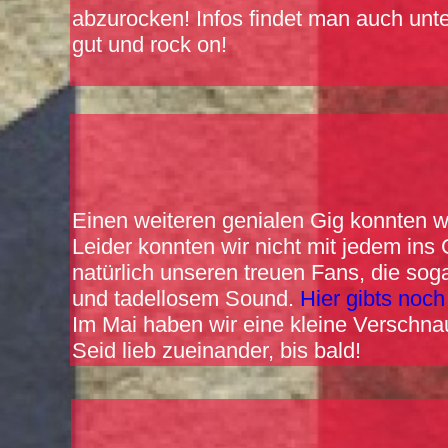
abzurocken! Infos findet man auch unt
gut und rock on!
Einen weiteren genialen Gig konnten wi
Leider konnten wir nicht mit jedem in
natürlich unseren treuen Fans, die so
und tadellosem Sound.
Hier gibts noc
Im Mai haben wir eine kleine Verschna
Seid lieb zueinander, bis bald!