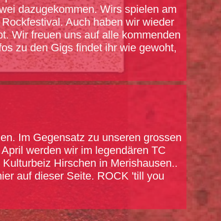
e zwei dazugekommen. Wirs spielen am
 Rockfestival. Auch haben wir wieder
obt. Wir freuen uns auf alle kommenden
fos zu den Gigs findet ihr wie gewoht,
ichen. Im Gegensatz zu unseren grossen
 April werden wir im legendären TC
 Kulturbeiz Hirschen in Merishausen..
r auf dieser Seite. ROCK 'till you