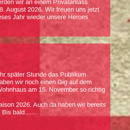
rden wir an einem Privatanlass
8. August 2026. Wir freuen uns jetzt
ieses Jahr wieder unsere Heroes
hr später Stunde das Publikum
haben wir noch einen Gig auf dem
 Wohnhaus am 15. November so richtig
aison 2026. Auch da haben wir bereits
is bald........