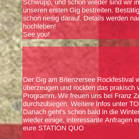
Schwupp, und schon wieder sind wir 
unseren ersten Gig bestreiten. Bestätig
schon riesig darauf. Details werden n
hochleben!
See you!
Der Gig am Brienzersee Rockfestival 
überzeugen und rockten das prakisch v
Programm. Wir freuen uns bei Franz Z
durchzubiegen. Weitere Infos unter T
Danach geht's schon bald in die Winte
wieder einige, interessante Anfragen er
eure STATION QUO