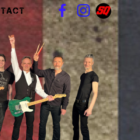


NTACT