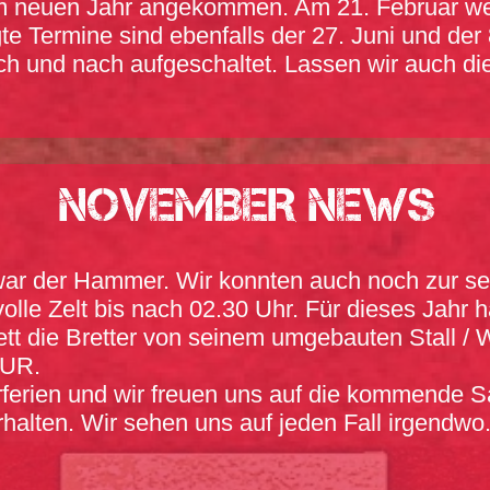
im neuen Jahr angekommen. Am 21. Februar we
te Termine sind ebenfalls der 27. Juni und der 
ach und nach aufgeschaltet. Lassen wir auch d
NOVEMBER News
war der Hammer. Wir konnten auch noch zur se
olle Zelt bis nach 02.30 Uhr. Für dieses Jahr 
ett die Bretter von seinem umgebauten Stall /
OUR.
rferien und wir freuen uns auf die kommende S
halten. Wir sehen uns auf jeden Fall irgendwo. B