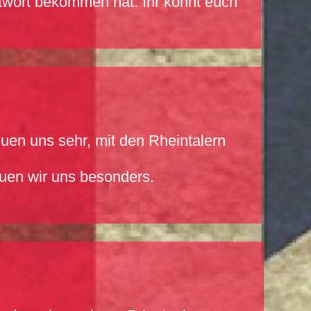
ntwort bekommen hat. Ihr könnt euch
euen uns sehr, mit den Rheintalern
uen wir uns besonders.