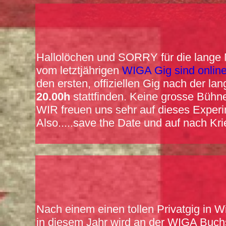
Hallolöchen und SORRY für die lange NE
vom letztjährigen
WIGA Gig sind onlin
den ersten, offiziellen Gig nach der 
20.00h
stattfinden. Keine grosse Bühne
WIR freuen uns sehr auf dieses Exper
Also.....save the Date und auf nach Kri
Nach einem einen tollen Privatgig in 
in diesem Jahr wird an der WIGA Buchs s