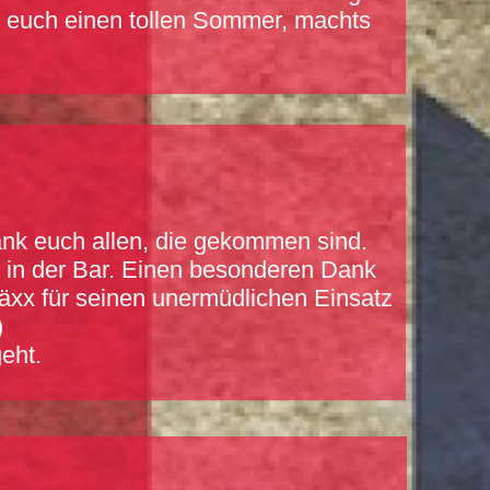
r euch einen tollen Sommer, machts
Dank euch allen, die gekommen sind.
h in der Bar. Einen besonderen Dank
äxx für seinen unermüdlichen Einsatz
)
eht.