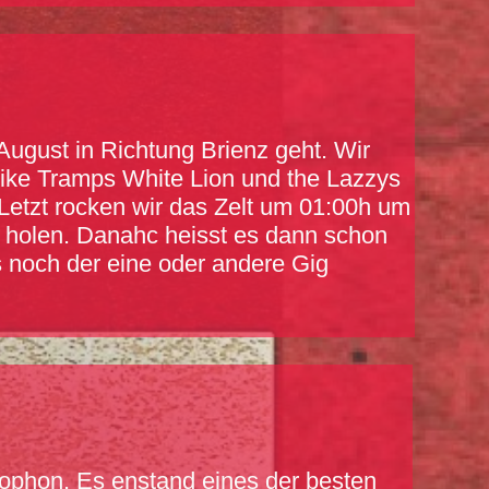
ugust in Richtung Brienz geht. Wir
 Mike Tramps White Lion und the Lazzys
Letzt rocken wir das Zelt um 01:00h um
 holen. Danahc heisst es dann schon
 noch der eine oder andere Gig
krophon. Es enstand eines der besten